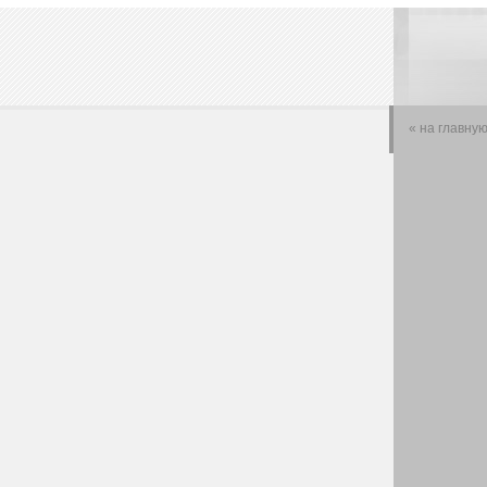
« на главну